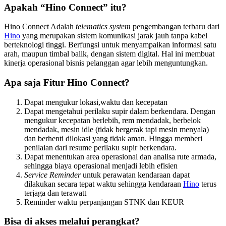
Apakah “Hino Connect” itu?
Hino Connect Adalah
telematics system
pengembangan terbaru dari
Hino
yang merupakan sistem komunikasi jarak jauh tanpa kabel
berteknologi tinggi. Berfungsi untuk menyampaikan informasi satu
arah, maupun timbal balik, dengan sistem digital. Hal ini membuat
kinerja operasional bisnis pelanggan agar lebih menguntungkan.
Apa saja Fitur Hino Connect?
Dapat mengukur lokasi,waktu dan kecepatan
Dapat mengetahui perilaku supir dalam berkendara. Dengan
mengukur kecepatan berlebih, rem mendadak, berbelok
mendadak, mesin idle (tidak bergerak tapi mesin menyala)
dan berhenti dilokasi yang tidak aman. Hingga memberi
penilaian dari resume perilaku supir berkendara.
Dapat menentukan area operasional dan analisa rute armada,
sehingga biaya operasional menjadi lebih efisien
Service Reminder
untuk perawatan kendaraan dapat
dilakukan secara tepat waktu sehingga kendaraan
Hino
terus
terjaga dan terawatt
Reminder waktu perpanjangan STNK dan KEUR
Bisa di akses melalui perangkat?