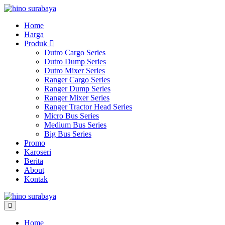
Lompat
ke
Home
konten
Harga
Produk
Dutro Cargo Series
Dutro Dump Series
Dutro Mixer Series
Ranger Cargo Series
Ranger Dump Series
Ranger Mixer Series
Ranger Tractor Head Series
Micro Bus Series
Medium Bus Series
Big Bus Series
Promo
Karoseri
Berita
About
Kontak
Toggle
Menu
Home