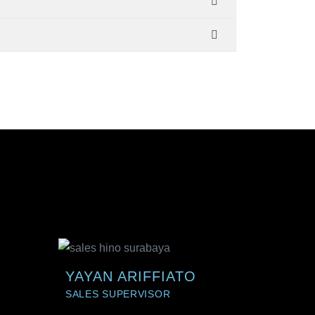
YAYAN ARIFFIATO
SALES SUPERVISOR