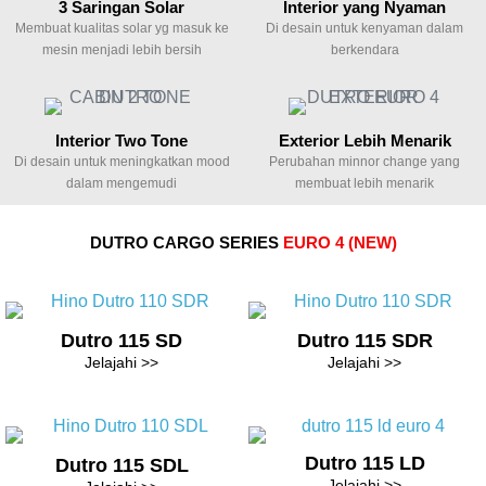
3 Saringan Solar
Interior yang Nyaman
Membuat kualitas solar yg masuk ke
Di desain untuk kenyaman dalam
mesin menjadi lebih bersih
berkendara
Interior Two Tone
Exterior Lebih Menarik
Di desain untuk meningkatkan mood
Perubahan minnor change yang
dalam mengemudi
membuat lebih menarik
DUTRO CARGO SERIES
EURO 4 (NEW)
Dutro 115 SD
Dutro 115 SDR
Jelajahi >>
Jelajahi >>
Dutro 115 LD
Dutro 115 SDL
Jelajahi >>