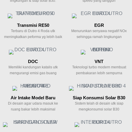
lingkungan & siap solar B30.
speed yang tangguh
Transmisi RE50
EGR
Terbaru di Dutro 4 Roda utk
Menurunkan senyawa negatif NOx
meningkatkan peforma yg lebih baik
sehingga ramah lingkungan
DOC
VNT
Memiliki kandungan katalis utk
Teknologi turbo modern membuat
mengurangi emisi gas buang
pembakaran lebih sempurna
Air Intake Model Baru
Siap Konsumsi Solar B30
Di desain agar udara masuk ke
Sistem telah di desain utk siap
ruang bakar lebih maksimal
mengkonsumsi solar B30