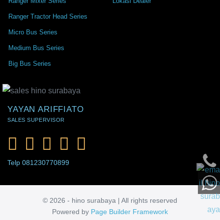
Ranger Mixer Series
Lokasi Dealer
Ranger Tractor Head Series
Micro Bus Series
Medium Bus Series
Big Bus Series
YAYAN ARIFFIATO
SALES SUPERVISOR
Telp 081230770899
© 2026 - hino surabaya | All rights reserved
Powered by
Page Builder Framework