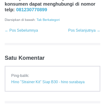
konsumen dapat menghubungi di nomor
telp:
081230770899
Diarsipkan di bawah:
Tak Berkategori
← Pos Sebelumnya
Pos Selanjutnya →
Satu
Komentar
Ping-balik:
Hino "Strainer Kit" Siap B30 - hino surabaya