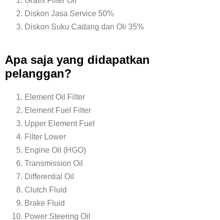
Gratis Filter Oli
Diskon Jasa Service 50%
Diskon Suku Cadang dan Oli 35%
Apa saja yang didapatkan
pelanggan?
Element Oil Filter
Element Fuel Filter
Upper Element Fuel
Filter Lower
Engine Oil (HGO)
Transmission Oil
Differential Oil
Clutch Fluid
Brake Fluid
Power Steering Oil