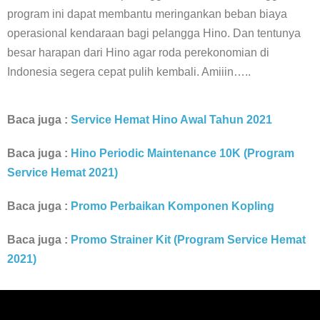
program ini dapat membantu meringankan beban biaya
operasional kendaraan bagi pelangga Hino. Dan tentunya
besar harapan dari Hino agar roda perekonomian di
Indonesia segera cepat pulih kembali. Amiiin…..
Baca juga :
Service Hemat Hino Awal Tahun 2021
Baca juga :
Hino Periodic Maintenance 10K (Program
Service Hemat 2021)
Baca juga :
Promo Perbaikan Komponen Kopling
Baca juga :
Promo Strainer Kit (Program Service Hemat
2021)