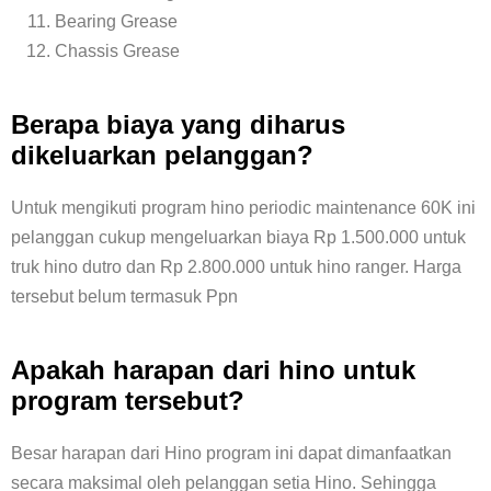
Bearing Grease
Chassis Grease
Berapa biaya yang diharus
dikeluarkan pelanggan?
Untuk mengikuti program hino periodic maintenance 60K ini
pelanggan cukup mengeluarkan biaya Rp 1.500.000 untuk
truk hino dutro dan Rp 2.800.000 untuk hino ranger. Harga
tersebut belum termasuk Ppn
Apakah harapan dari hino untuk
program tersebut?
Besar harapan dari Hino program ini dapat dimanfaatkan
secara maksimal oleh pelanggan setia Hino. Sehingga