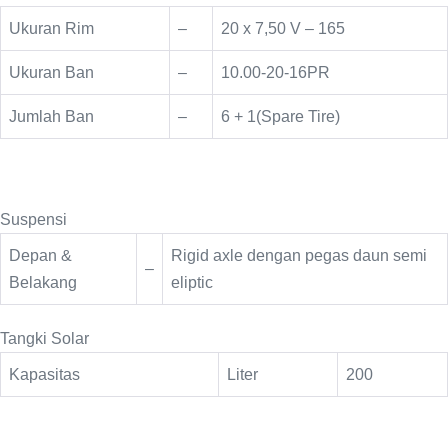
Ukuran Rim
–
20 x 7,50 V – 165
Ukuran Ban
–
10.00-20-16PR
Jumlah Ban
–
6 + 1(Spare Tire)
Suspensi
Depan &
Rigid axle dengan pegas daun semi
–
Belakang
eliptic
Tangki Solar
Kapasitas
Liter
200