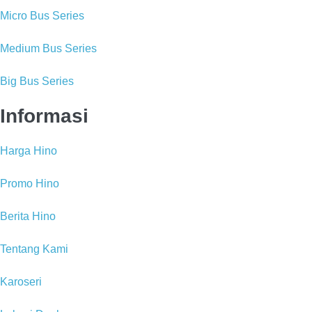
Micro Bus Series
Medium Bus Series
Big Bus Series
Informasi
Harga Hino
Promo Hino
Berita Hino
Tentang Kami
Karoseri