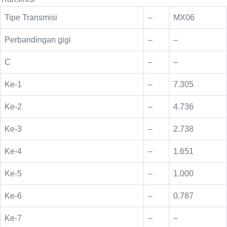
Tipe Transmisi
–
MX06
Perbandingan gigi
–
–
C
–
–
Ke-1
–
7.305
Ke-2
–
4.736
Ke-3
–
2.738
Ke-4
–
1.651
Ke-5
–
1.000
Ke-6
–
0.787
Ke-7
–
–