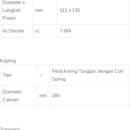
Diameter x
Langkah
mm
112 x 130
Piston
Isi Silinder
cc
7.684
Kopling
Pelat Kering Tunggal, dengan Coil
Tipe
–
Spring
Diameter
mm
380
Cakram
Transmisi