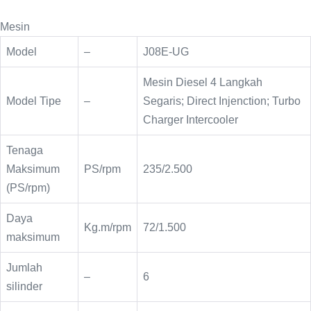
Mesin
Model
–
J08E-UG
Mesin Diesel 4 Langkah
Model Tipe
–
Segaris; Direct Injenction; Turbo
Charger Intercooler
Tenaga
Maksimum
PS/rpm
235/2.500
(PS/rpm)
Daya
Kg.m/rpm
72/1.500
maksimum
Jumlah
–
6
silinder