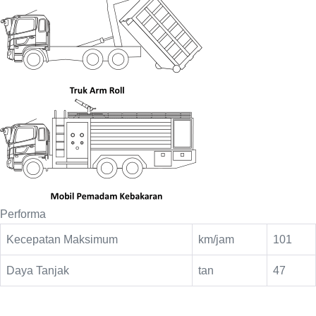
Performa
Kecepatan Maksimum
km/jam
101
Daya Tanjak
tan
47