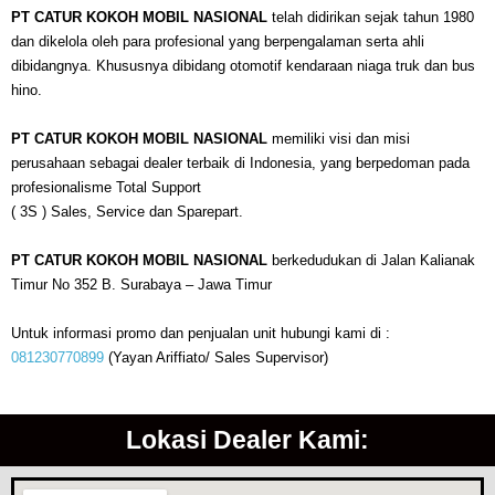
PT CATUR KOKOH MOBIL NASIONAL
telah didirikan sejak tahun 1980
dan dikelola oleh para profesional yang berpengalaman serta ahli
dibidangnya. Khususnya dibidang otomotif kendaraan niaga truk dan bus
hino.
PT CATUR KOKOH MOBIL NASIONAL
memiliki visi dan misi
perusahaan sebagai dealer terbaik di Indonesia, yang berpedoman pada
profesionalisme Total Support
( 3S ) Sales, Service dan Sparepart.
PT CATUR KOKOH MOBIL NASIONAL
berkedudukan di Jalan Kalianak
Timur No 352 B. Surabaya – Jawa Timur
Untuk informasi promo dan penjualan unit hubungi kami di :
081230770899
(Yayan Ariffiato/ Sales Supervisor)
Lokasi Dealer Kami: