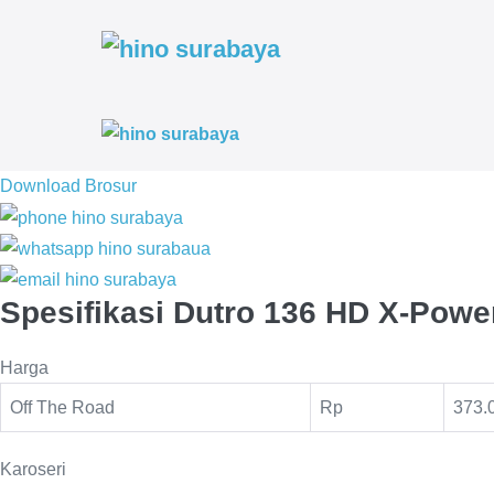
Lompat
ke
konten
Download Brosur
Spesifikasi Dutro 136 HD X-Power
Harga
Off The Road
Rp
373.
Karoseri