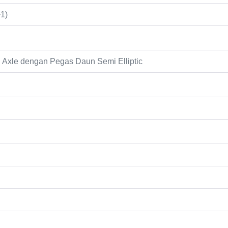
+1)
d Axle dengan Pegas Daun Semi Elliptic