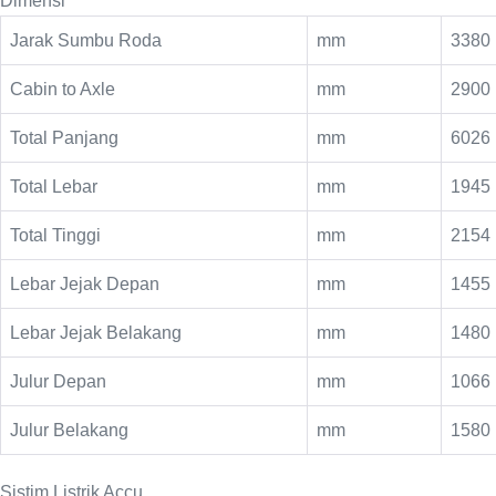
Dimensi
Jarak Sumbu Roda
mm
3380
Cabin to Axle
mm
2900
Total Panjang
mm
6026
Total Lebar
mm
1945
Total Tinggi
mm
2154
Lebar Jejak Depan
mm
1455
Lebar Jejak Belakang
mm
1480
Julur Depan
mm
1066
Julur Belakang
mm
1580
Sistim Listrik Accu