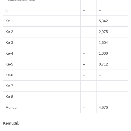
C
–
–
Ke-1
–
5,342
Ke-2
–
2,975
Ke-3
–
1,604
Ke-4
–
1,000
Ke-5
–
0,712
Ke-6
–
–
Ke-7
–
–
Ke-8
–
–
Mundur
–
4,970
Kemudi