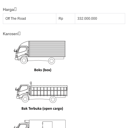
Harga
Off The Road
Rp
332.000.000
Karoseri