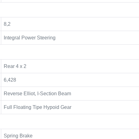
8,2
Integral Power Steering
Rear 4 x 2
6,428
Reverse Elliot, I-Section Beam
Full Floating Tipe Hypoid Gear
Spring Brake