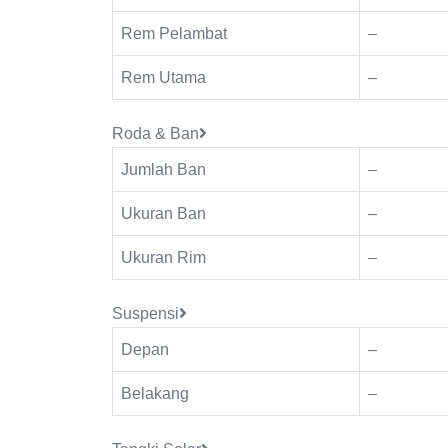
Rem Pelambat
–
Rem Utama
–
Roda & Ban
Jumlah Ban
–
Ukuran Ban
–
Ukuran Rim
–
Suspensi
Depan
–
Belakang
–