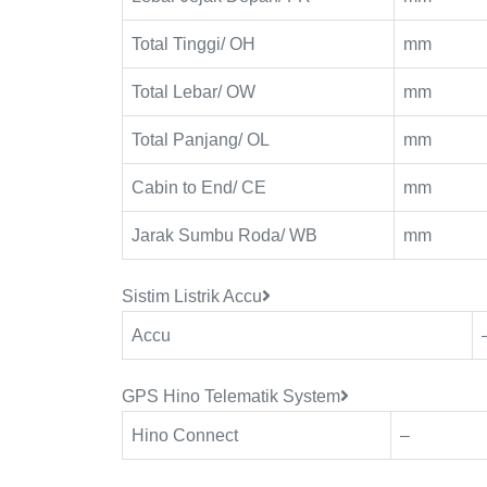
Total Tinggi/ OH
mm
Total Lebar/ OW
mm
Total Panjang/ OL
mm
Cabin to End/ CE
mm
Jarak Sumbu Roda/ WB
mm
Sistim Listrik Accu
Accu
GPS Hino Telematik System
Hino Connect
–