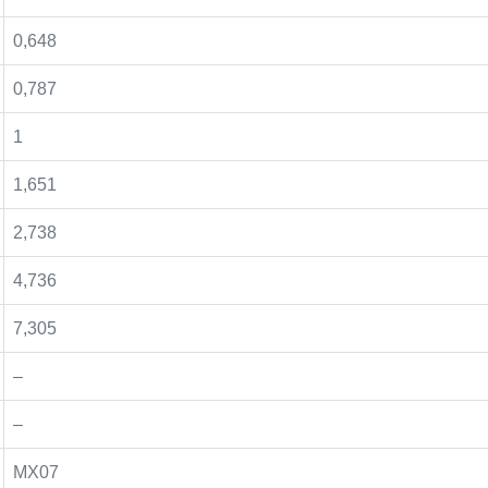
0,648
0,787
1
1,651
2,738
4,736
7,305
–
–
MX07