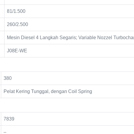
81/1.500
260/2.500
Mesin Diesel 4 Langkah Segaris; Variable Nozzel Turbocha
J08E-WE
380
Pelat Kering Tunggal, dengan Coil Spring
7839
–