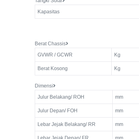
Tangki Solar
Kapasitas
Berat Chassis
GVWR / GCWR
Kg
Berat Kosong
Kg
Dimensi
Julur Belakang/ ROH
mm
Julur Depan/ FOH
mm
Lebar Jejak Belakang/ RR
mm
Lebar Jejak Depan/ FR
mm