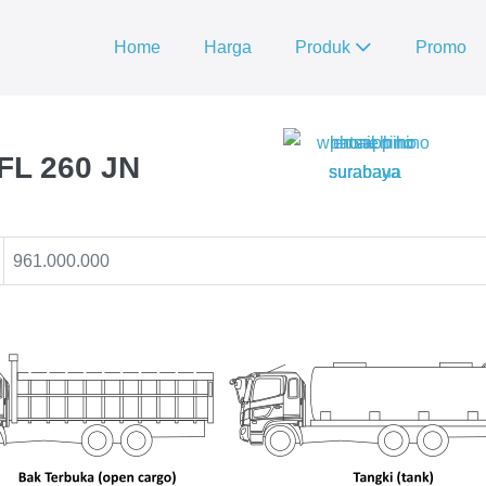
Home
Harga
Produk
Promo
 FL 260 JN
961.000.000