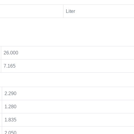
Liter
26.000
7.165
2.290
1.280
1.835
2.050