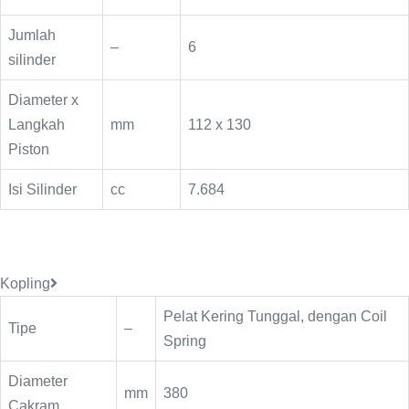
Jumlah
–
6
silinder
Diameter x
Langkah
mm
112 x 130
Piston
Isi Silinder
cc
7.684
Kopling
Pelat Kering Tunggal, dengan Coil
Tipe
–
Spring
Diameter
mm
380
Cakram