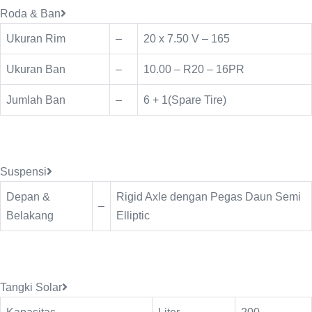
Roda & Ban
Ukuran Rim
–
20 x 7.50 V – 165
Ukuran Ban
–
10.00 – R20 – 16PR
Jumlah Ban
–
6 + 1(Spare Tire)
Suspensi
Depan &
Rigid Axle dengan Pegas Daun Semi
–
Belakang
Elliptic
Tangki Solar