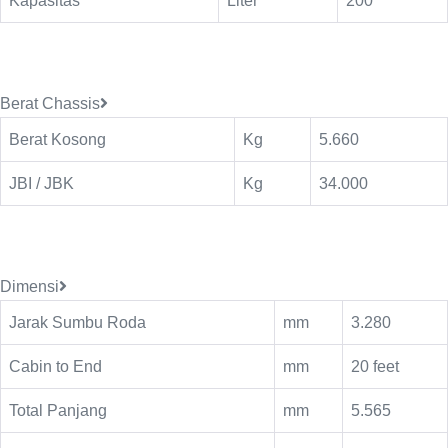
Kapasitas
Liter
200
Berat Chassis
Berat Kosong
Kg
5.660
JBI / JBK
Kg
34.000
Dimensi
Jarak Sumbu Roda
mm
3.280
Cabin to End
mm
20 feet
Total Panjang
mm
5.565