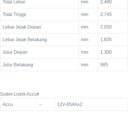
Total Lebar
mm
2.490
Total Tinggi
mm
2.745
Lebar Jejak Depan
mm
2.050
Lebar Jejak Belakang
mm
1.835
Julur Depan
mm
1.300
Julur Belakang
mm
985
Sistim Listrik Accu
Accu
–
12V-65Ahx2