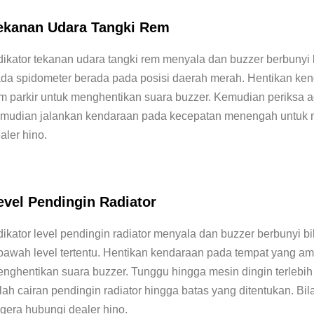
ekanan Udara Tangki Rem
dikator tekanan udara tangki rem menyala dan buzzer berbunyi b
da spidometer berada pada posisi daerah merah. Hentikan ken
m parkir untuk menghentikan suara buzzer. Kemudian periksa a
mudian jalankan kendaraan pada kecepatan menengah untuk 
aler hino.
evel Pendingin Radiator
dikator level pendingin radiator menyala dan buzzer berbunyi bi
bawah level tertentu.
Hentikan kendaraan pada tempat yang aman
nghentikan suara buzzer. Tunggu hingga mesin dingin terlebih
ilah cairan pendingin radiator hingga batas yang ditentukan. 
gera hubungi dealer hino.