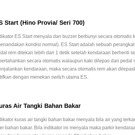
S Start (Hino Provia/ Seri 700)
dikator ES Start menyala dan buzzer berbunyi secara otomatis k
enandakan kondisi normal). ES Start adalah sebuah perangkat 
dal rem ditekan lebih dari 1 detik setelah kendaraan berhent
pertahankan secara otomatis walaupun kaki dilepas dari pedal 
njalankan kendaraan, maka secara otomatis rem akan dilepaskan.
tifkan dengan menekan switch utama ES.
uras Air Tangki Bahan Bakar
dikator kuras air tangki bahan bakar menyala bila air yang t
lter bahan bakar. Bila indikator ini menyala maka parkir kenda