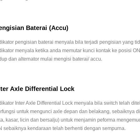
engisian Baterai (Accu)
dikator pengisian baterai menyala bila terjadi pengisian yang t
dikator menyala ketika anda memutar kunci kontak ke posisi ON 
dup dan alternator mulai mengisi baterai/ accu.
nter Axle Differential Lock
dikator Inter Axle Differential Lock menyala bila switch telah dite
rfungsi untuk mengunci axle depan dan belakang, sebaiknya dia
ta, kasar, licin dan bersalju) untuk menjamin peforma mengemu
 sebaiknya kendaraan telah berhenti dengan sempurna.