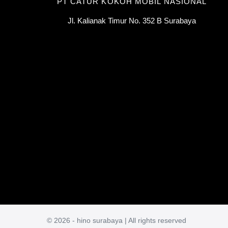
PT CATUR KOKOH MOBIL NASIONAL
Jl. Kalianak Timur No. 352 B Surabaya
© 2026 - hino surabaya | All rights reserved