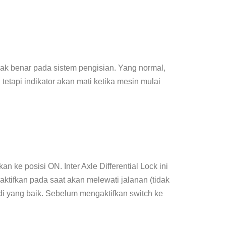
idak benar pada sistem pengisian. Yang normal,
tetapi indikator akan mati ketika mesin mulai
kan ke posisi ON. Inter Axle Differential Lock ini
ktifkan pada saat akan melewati jalanan (tidak
di yang baik. Sebelum mengaktifkan switch ke