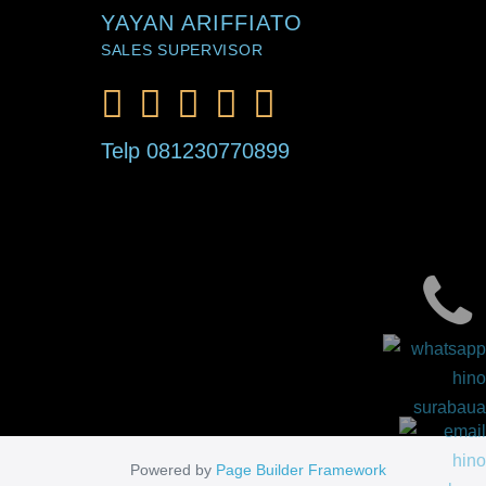
YAYAN ARIFFIATO
SALES SUPERVISOR
Telp 081230770899
Powered by
Page Builder Framework