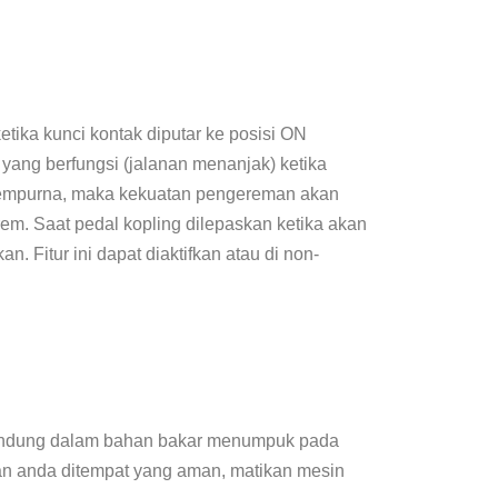
etika kunci kontak diputar ke posisi ON
yang berfungsi (jalanan menanjak) ketika
i sempurna, maka kekuatan pengereman akan
rem. Saat pedal kopling dilepaskan ketika akan
 Fitur ini dapat diaktifkan atau di non-
erkandung dalam bahan bakar menumpuk pada
raan anda ditempat yang aman, matikan mesin