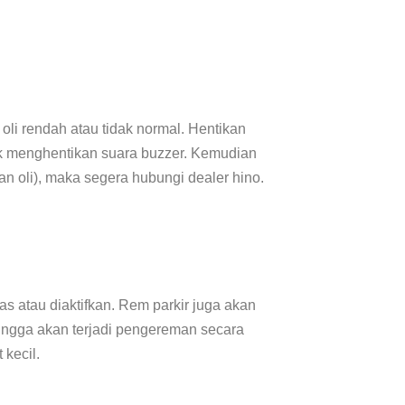
 oli rendah atau tidak normal. Hentikan
uk menghentikan suara buzzer. Kemudian
an oli), maka segera hubungi dealer hino.
tas atau diaktifkan. Rem parkir juga akan
hingga akan terjadi pengereman secara
 kecil.