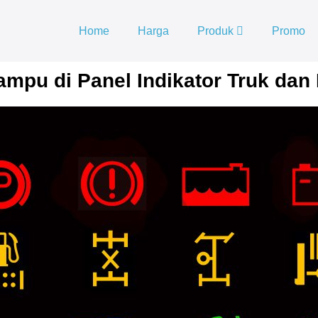
Home
Harga
Produk
Promo
mpu di Panel Indikator Truk dan 