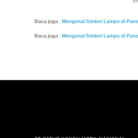
ke
Baca juga :
Mengenal Simbol Lampu di Panel
Baca juga :
Mengenal Simbol Lampu di Panel