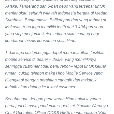
Jatake, Tangerang dan 5-part depo yang tersebar untuk
menjangkau seluruh wilayah Indonesia berada di Medan,
Surabaya, Banjarmasin, Balikpapan dan yang terbaru di
Makasar. Hino juga memiliki lebih dari 3.404-part shop
yang siap menjamin ketersediaan suku cadang bagi
kendaraan bisnis konsumen setia Hino.
Tidak lupa customer juga dapat memanfaatkan fasilitas
mobile service di dealer – dealer yang memilikinya,
sehingga customer tidak perlu repot – repot untuk keluar
rumah, cukup telepon maka Hino Mobile Service yang
dilengkapi dengan peralatan canggih dan mekanik
terlatih akan datang ke lokasi customer.
Sehubungan dengan penawaran Hino untuk layanan
purnajual di masa pandemic seperti ini, Santiko Wardoyo
Chief Operating Officer (COO) HMSI mengingatkan “Kita