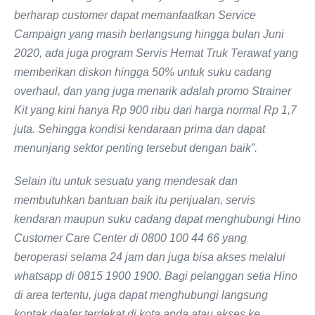
berharap customer dapat memanfaatkan Service
Campaign yang masih berlangsung hingga bulan Juni
2020, ada juga program Servis Hemat Truk Terawat yang
memberikan diskon hingga 50% untuk suku cadang
overhaul, dan yang juga menarik adalah promo Strainer
Kit yang kini hanya Rp 900 ribu dari harga normal Rp 1,7
juta. Sehingga kondisi kendaraan prima dan dapat
menunjang sektor penting tersebut dengan baik”.
Selain itu untuk sesuatu yang mendesak dan
membutuhkan bantuan baik itu penjualan, servis
kendaran maupun suku cadang dapat menghubungi Hino
Customer Care Center di 0800 100 44 66 yang
beroperasi selama 24 jam dan juga bisa akses melalui
whatsapp di 0815 1900 1900. Bagi pelanggan setia Hino
di area tertentu, juga dapat menghubungi langsung
kontak dealer terdekat di kota anda atau akses ke