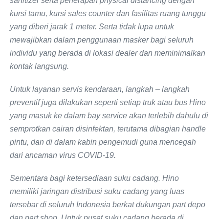
sanitizer serta penerapan physical distancing dengan
kursi tamu, kursi sales counter dan fasilitas ruang tunggu
yang diberi jarak 1 meter. Serta tidak lupa untuk
mewajibkan dalam penggunaan masker bagi seluruh
individu yang berada di lokasi dealer dan meminimalkan
kontak langsung.
Untuk layanan servis kendaraan, langkah – langkah
preventif juga dilakukan seperti setiap truk atau bus Hino
yang masuk ke dalam bay service akan terlebih dahulu di
semprotkan cairan disinfektan, terutama dibagian handle
pintu, dan di dalam kabin pengemudi guna mencegah
dari ancaman virus COVID-19.
Sementara bagi ketersediaan suku cadang. Hino
memiliki jaringan distribusi suku cadang yang luas
tersebar di seluruh Indonesia berkat dukungan part depo
dan part shop. Untuk pusat suku cadang berada di