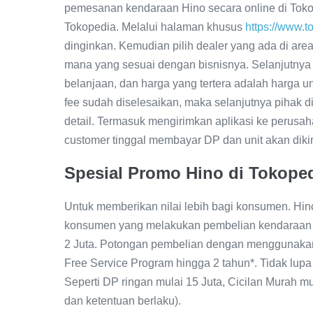
pemesanan kendaraan Hino secara online di Tokope
Tokopedia. Melalui halaman khusus
https://www.t
dinginkan. Kemudian pilih dealer yang ada di area
mana yang sesuai dengan bisnisnya. Selanjutnya
belanjaan, dan harga yang tertera adalah harga 
fee sudah diselesaikan, maka selanjutnya pihak d
detail. Termasuk mengirimkan aplikasi ke perusa
customer tinggal membayar DP dan unit akan dikir
Spesial Promo Hino di Tokope
Untuk memberikan nilai lebih bagi konsumen. Hin
konsumen yang melakukan pembelian kendaraan Hi
2 Juta. Potongan pembelian dengan menggunakan
Free Service Program hingga 2 tahun*. Tidak lup
Seperti DP ringan mulai 15 Juta, Cicilan Murah mul
dan ketentuan berlaku).