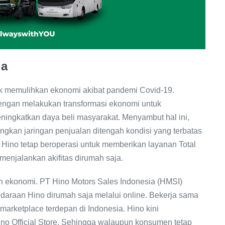
ia
k memulihkan ekonomi akibat pandemi Covid-19.
engan melakukan transformasi ekonomi untuk
ingkatkan daya beli masyarakat. Menyambut hal ini,
gkan jaringan penjualan ditengah kondisi yang terbatas
er Hino tetap beroperasi untuk memberikan layanan Total
 menjalankan akifitas dirumah saja.
 ekonomi. PT Hino Motors Sales Indonesia (HMSI)
ndaraan Hino dirumah saja melalui online. Bekerja sama
arketplace terdepan di Indonesia. Hino kini
no Official Store. Sehingga walaupun konsumen tetap