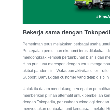
Bekerja sama dengan Tokoped
Pemerintah terus melakukan berbagai usaha untu
Percepatan pemulihan ekonomi terus dilakukan d
mendongkrak kembali pertumbuhan bisnis dan men
Hino pun turut merespon dengan terus mengemban
akibat pandemi ini. Walaupun aktivitas diler – dil
Support. Banyak dari customer yang tetap disiplin
Untuk itu dalam mendukung percepatan pemulihan
memberikan pilihan alternatif untuk pembelian ke
dengan Tokopedia, perusahaan teknologi dengan m
menyediakan penjualan unit kendaraan melalui Hi