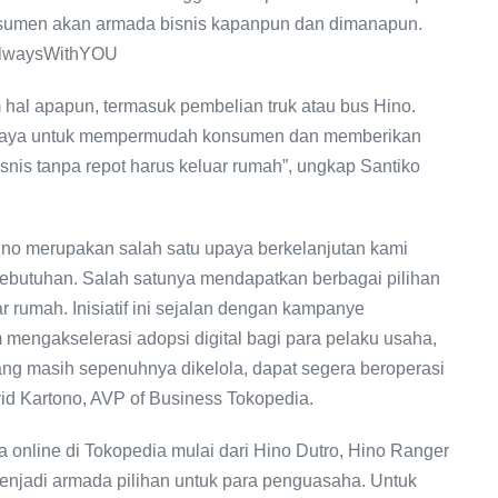
onsumen akan armada bisnis kapanpun dan dimanapun.
oAlwaysWithYOU
al apapun, termasuk pembelian truk atau bus Hino.
upaya untuk mempermudah konsumen dan memberikan
isnis tanpa repot harus keluar rumah”, ungkap Santiko
ino merupakan salah satu upaya berkelanjutan kami
butuhan. Salah satunya mendapatkan berbagai pilihan
ar rumah. Inisiatif ini sejalan dengan kampanye
engakselerasi adopsi digital bagi para pelaku usaha,
 yang masih sepenuhnya dikelola, dapat segera beroperasi
id Kartono, AVP of Business Tokopedia.
a online di Tokopedia mulai dari Hino Dutro, Hino Ranger
enjadi armada pilihan untuk para penguasaha. Untuk