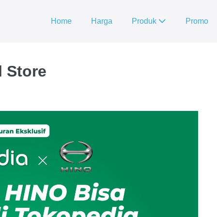
Home
Harga
Produk
Promo
l Store